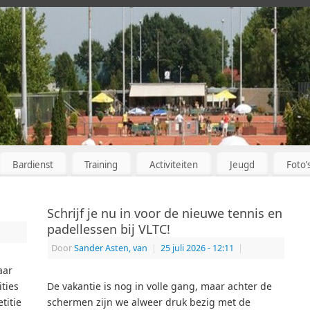
Bardienst
Training
Activiteiten
Jeugd
Foto’
Schrijf je nu in voor de nieuwe tennis en
padellessen bij VLTC!
Door
Sander Asten, van
|
25 juli 2026
- 12:11
|
aar
ties
De vakantie is nog in volle gang, maar achter de
titie
schermen zijn we alweer druk bezig met de