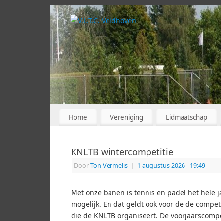
Home
Vereniging
Lidmaatschap
KNLTB wintercompetitie
Door
Ton Vermelis
|
1 augustus 2026
- 19:49
|
Met onze banen is tennis en padel het hele j
mogelijk. En dat geldt ook voor de de competi
die de KNLTB organiseert. De voorjaarscompe