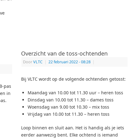
eve
Overzicht van de toss-ochtenden
Door
VLTC
|
22 februari 2022
- 08:28
|
Bij VLTC wordt op de volgende ochtenden getosst:
TB-pas
Maandag van 10.00 tot 11.30 uur – heren toss
een in
Dinsdag van 10.00 tot 11.30 – dames toss
pas.
Woensdag van 9.00 tot 10.30 – mix toss
Vrijdag van 10.00 tot 11.30 – heren toss
Loop binnen en sluit aan. Het is handig als je iets
eerder aanwezig bent. Elke ochtend is iemand