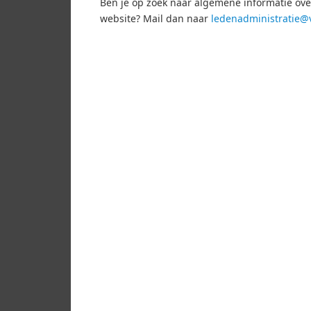
Ben je op zoek naar algemene informatie over
website? Mail dan naar
ledenadministratie@v