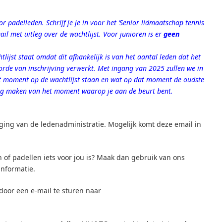
r padelleden. Schrijf je je in voor het ‘Senior lidmaatschap tennis
ail met uitleg over de wachtlijst. Voor junioren is er
geen
tlijst staat omdat dit afhankelijk is van het aantal leden dat het
orde van inschrijving verwerkt. Met ingang van 2025 zullen we in
 moment op de wachtlijst staan en wat op dat moment de oudste
ing maken van het moment waarop je aan de beurt bent.
ing van de ledenadministratie. Mogelijk komt deze email in
en of padellen iets voor jou is? Maak dan gebruik van ons
nformatie.
door een e-mail te sturen naar