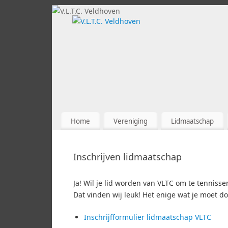
Home
Vereniging
Lidmaatschap
Inschrijven lidmaatschap
Ja! Wil je lid worden van VLTC om te tennisse
Dat vinden wij leuk! Het enige wat je moet doe
Inschrijfformulier lidmaatschap VLTC