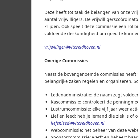
Deze heeft tot taak de belangen van onze vrijw
aantal vrijwilligers. De vrijwilligerscoördina
krijgen. Ook speelt deze commissie een rol b
voldoende deskundigheid om goed te kunnen
vrijwilliger@vltcveldhoven.nl
Overige Commissies
Naast de bovengenoemde commissies heeft V
belangrijke zaken regelen en organiseren. S
Ledenadministratie: de naam zegt voldo
Kascommissie: controleert de penningmeest
Lustrumcommissie: elke vijf jaar weer act
Lief en leed: heb je iemand die ziek is o
liefenleed@vltcveldhoven.nl
.
Webcommissie: het beheer van deze webs
Sponsorcommissie: werft en beheert haar