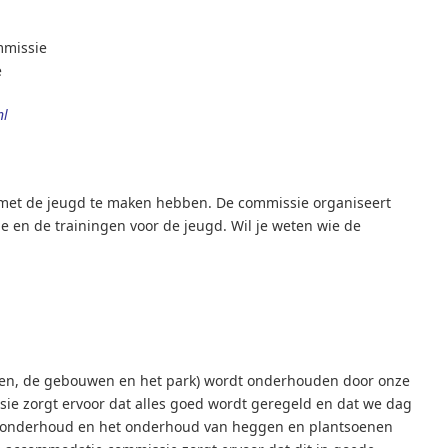
mmissie
e
nl
 met de jeugd te maken hebben. De commissie organiseert
tie en de trainingen voor de jeugd. Wil je weten wie de
en, de gebouwen en het park) wordt onderhouden door onze
sie zorgt ervoor dat alles goed wordt geregeld en dat we dag
nonderhoud en het onderhoud van heggen en plantsoenen