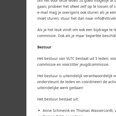
om het voor onze leden zo goed mogelijk te la
gaan; probeer het ofwel zelf op te lossen of 
e-mail mag je overigens ook sturen als je een
moet sturen; stuur het dan naar info@vltcvel
Als je het leuk vindt om ook een bijdrage te 
commissie. Ook als je maar beperkte beschi
Bestuur
Het bestuur van VLTC bestaat uit 5 leden: voo
commissie en voorzitter jeugdcommissie.
Het bestuur is uiteindelijk verantwoordelijk 
ondersteunt de leden en coördineert de acti
uiteindelijke werk gedaan!
Het bestuur bestaat uit:
Anne Schmeink en Thomas Wassercordt, v