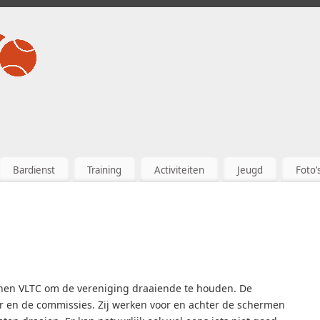
Bardienst
Training
Activiteiten
Jeugd
Foto’
innen VLTC om de vereniging draaiende te houden. De
uur en de commissies. Zij werken voor en achter de schermen