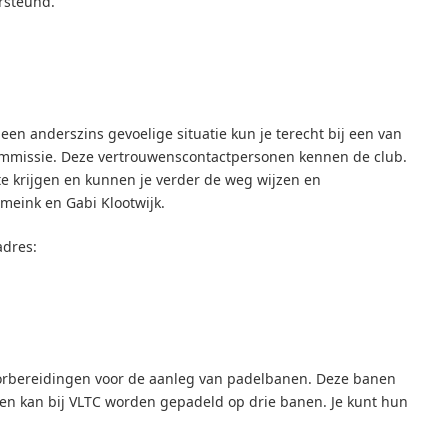
rsteund.
en anderszins gevoelige situatie kun je terecht bij een van
mmissie. Deze vertrouwenscontactpersonen kennen de club.
te krijgen en kunnen je verder de weg wijzen en
hmeink en Gabi Klootwijk.
adres:
oorbereidingen voor de aanleg van padelbanen. Deze banen
en kan bij VLTC worden gepadeld op drie banen. Je kunt hun