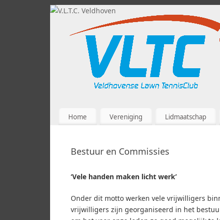
Home
Vereniging
Lidmaatschap
Bestuur en Commissies
‘Vele handen maken licht werk’
Onder dit motto werken vele vrijwilligers b
vrijwilligers zijn georganiseerd in het best