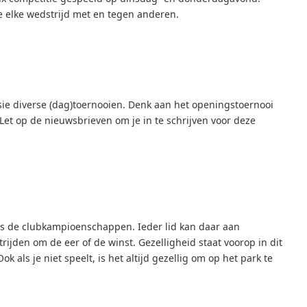
 je elke wedstrijd met en tegen anderen.
ie diverse (dag)toernooien. Denk aan het openingstoernooi
Let op de nieuwsbrieven om je in te schrijven voor deze
 is de clubkampioenschappen. Ieder lid kan daar aan
ijden om de eer of de winst. Gezelligheid staat voorop in dit
 als je niet speelt, is het altijd gezellig om op het park te