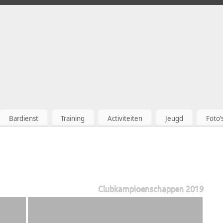
Bardienst
Training
Activiteiten
Jeugd
Foto’
Clubkampioenschappen 2019