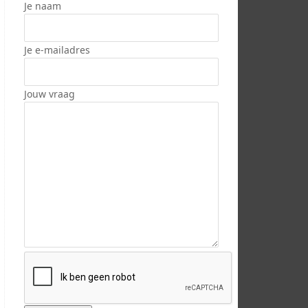
Je naam
Je e-mailadres
Jouw vraag