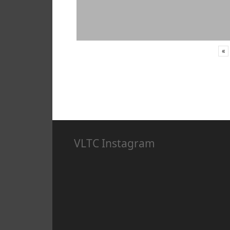
«
VLTC Instagram