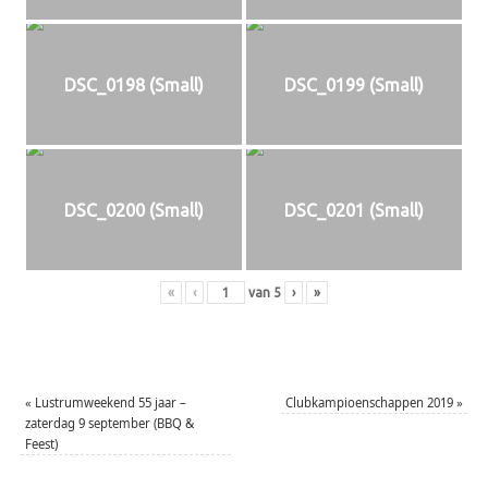
DSC_0198 (Small)
DSC_0199 (Small)
DSC_0200 (Small)
DSC_0201 (Small)
«
‹
van
5
›
»
«
Lustrumweekend 55 jaar –
Clubkampioenschappen 2019
»
zaterdag 9 september (BBQ &
Feest)