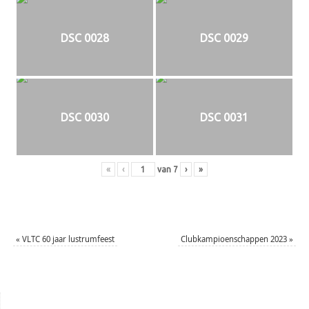
DSC 0028
DSC 0029
DSC 0030
DSC 0031
«
‹
van
7
›
»
«
VLTC 60 jaar lustrumfeest
Clubkampioenschappen 2023
»