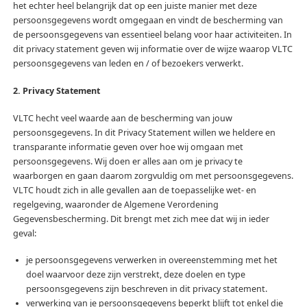
het echter heel belangrijk dat op een juiste manier met deze
persoonsgegevens wordt omgegaan en vindt de bescherming van
de persoonsgegevens van essentieel belang voor haar activiteiten. In
dit privacy statement geven wij informatie over de wijze waarop VLTC
persoonsgegevens van leden en / of bezoekers verwerkt.
2. Privacy Statement
VLTC hecht veel waarde aan de bescherming van jouw
persoonsgegevens. In dit Privacy Statement willen we heldere en
transparante informatie geven over hoe wij omgaan met
persoonsgegevens. Wij doen er alles aan om je privacy te
waarborgen en gaan daarom zorgvuldig om met persoonsgegevens.
VLTC houdt zich in alle gevallen aan de toepasselijke wet- en
regelgeving, waaronder de Algemene Verordening
Gegevensbescherming. Dit brengt met zich mee dat wij in ieder
geval:
je persoonsgegevens verwerken in overeenstemming met het
doel waarvoor deze zijn verstrekt, deze doelen en type
persoonsgegevens zijn beschreven in dit privacy statement.
verwerking van je persoonsgegevens beperkt blijft tot enkel die