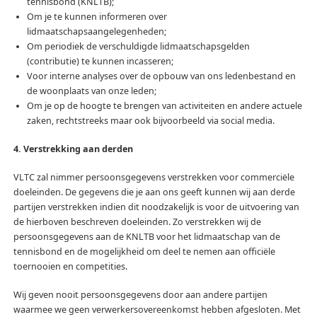
tennisbond (KNLTB);
Om je te kunnen informeren over
lidmaatschapsaangelegenheden;
Om periodiek de verschuldigde lidmaatschapsgelden
(contributie) te kunnen incasseren;
Voor interne analyses over de opbouw van ons ledenbestand en
de woonplaats van onze leden;
Om je op de hoogte te brengen van activiteiten en andere actuele
zaken, rechtstreeks maar ook bijvoorbeeld via social media.
4. Verstrekking aan derden
VLTC zal nimmer persoonsgegevens verstrekken voor commerciële
doeleinden. De gegevens die je aan ons geeft kunnen wij aan derde
partijen verstrekken indien dit noodzakelijk is voor de uitvoering van
de hierboven beschreven doeleinden. Zo verstrekken wij de
persoonsgegevens aan de KNLTB voor het lidmaatschap van de
tennisbond en de mogelijkheid om deel te nemen aan officiële
toernooien en competities.
Wij geven nooit persoonsgegevens door aan andere partijen
waarmee we geen verwerkersovereenkomst hebben afgesloten. Met