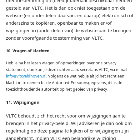
met toestemming dit (beeld)materiaal beschikbaar hebben
gesteld aan VLTC. Het is dan ook niet toegestaan om de
website (en onderdelen daarvan, en daarop) elektronisch of
anderszins te kopiëren, openbaar te maken en/of
wijzigingen in (onderdelen van) de website aan te brengen
zonder voorafgaande toestemming van VLTC.
10. Vragen of klachten
Heb je na het lezen vragen of opmerkingen over ons privacy
statement, dan kun je deze richten aan: secretaris VLTC, via e-mail
info@vltcveldhoven.nl
. Volgens de wet heb je altijd het recht een
klacht in te dienen bij de Autoriteit Persoonsgegevens, dit is de
toezichthoudende autoriteit op het gebied van privacy.
11. Wijzigingen
VLTC behoudt zich het recht voor om wijzigingen aan te
brengen in het privacy-beleid. Wij adviseren je dan ook om
regelmatig op deze pagina te kijken of er wijzigingen zijn
aangebracht. Indien VLTC een belangrijke wijziging